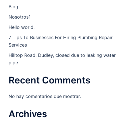
Blog
Nosotros1
Hello world!
7 Tips To Businesses For Hiring Plumbing Repair
Services
Hilltop Road, Dudley, closed due to leaking water
pipe
Recent Comments
No hay comentarios que mostrar.
Archives