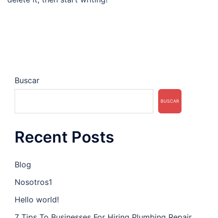
Buscar
BUSCAR
Recent Posts
Blog
Nosotros1
Hello world!
7 Tips To Businesses For Hiring Plumbing Repair